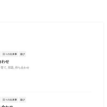
日々の出来事
遊び
合わせ
子育て
,
宿題
,
待ち合わせ
日々の出来事
遊び