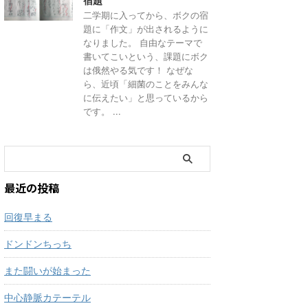
宿題
二学期に入ってから、ボクの宿
題に「作文」が出されるように
なりました。 自由なテーマで
書いてこいという、課題にボク
は俄然やる気です！ なぜな
ら、近頃「細菌のことをみんな
に伝えたい」と思っているから
です。 ...
最近の投稿
回復早まる
ドンドンちっち
また闘いが始まった
中心静脈カテーテル