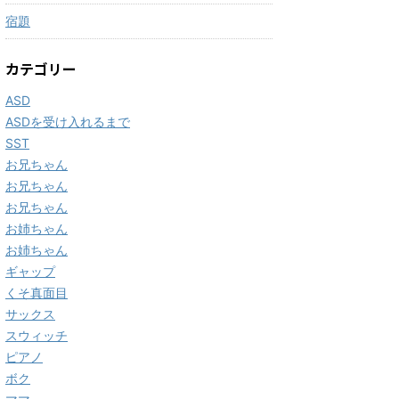
宿題
カテゴリー
ASD
ASDを受け入れるまで
SST
お兄ちゃん
お兄ちゃん
お兄ちゃん
お姉ちゃん
お姉ちゃん
ギャップ
くそ真面目
サックス
スウィッチ
ピアノ
ボク