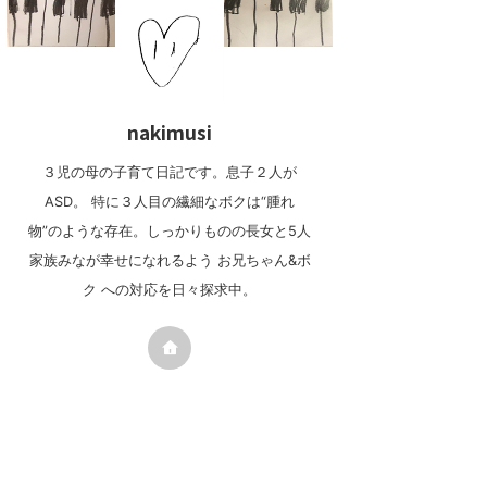
nakimusi
３児の母の子育て日記です。息子２人が
ASD。 特に３人目の繊細なボクは“腫れ
物”のような存在。しっかりものの長女と5人
家族みなが幸せになれるよう お兄ちゃん&ボ
ク への対応を日々探求中。