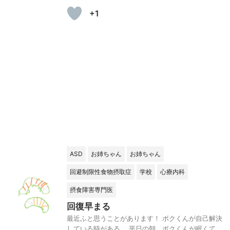
+1
ASD
お姉ちゃん
お姉ちゃん
回避制限性食物摂取症
学校
心療内科
摂食障害専門医
回復早まる
最近ふと思うことがあります！ ボクくんが自己解決
している時がある。 平日の朝、ボクくんが眠くて、