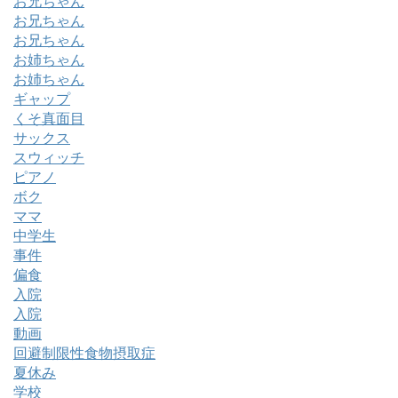
お兄ちゃん
お兄ちゃん
お兄ちゃん
お姉ちゃん
お姉ちゃん
ギャップ
くそ真面目
サックス
スウィッチ
ピアノ
ボク
ママ
中学生
事件
偏食
入院
入院
動画
回避制限性食物摂取症
夏休み
学校