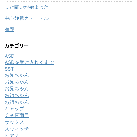
また闘いが始まった
中心静脈カテーテル
宿題
カテゴリー
ASD
ASDを受け入れるまで
SST
お兄ちゃん
お兄ちゃん
お兄ちゃん
お姉ちゃん
お姉ちゃん
ギャップ
くそ真面目
サックス
スウィッチ
ピアノ