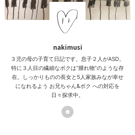
nakimusi
３児の母の子育て日記です。息子２人がASD。
特に３人目の繊細なボクは“腫れ物”のような存
在。しっかりものの長女と5人家族みなが幸せ
になれるよう お兄ちゃん&ボク への対応を
日々探求中。