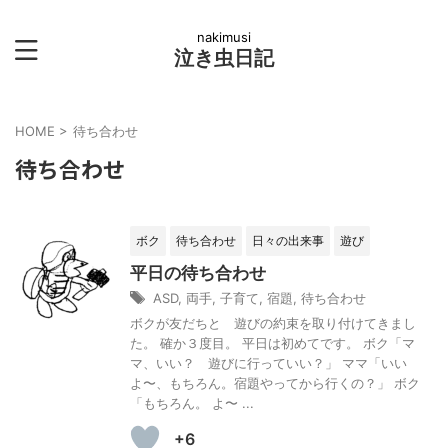
nakimusi
泣き虫日記
HOME
>
待ち合わせ
待ち合わせ
ボク
待ち合わせ
日々の出来事
遊び
平日の待ち合わせ
ASD
,
両手
,
子育て
,
宿題
,
待ち合わせ
ボクが友だちと 遊びの約束を取り付けてきまし
た。 確か３度目。 平日は初めてです。 ボク「マ
マ、いい？ 遊びに行っていい？」 ママ「いい
よ〜、もちろん。宿題やってから行くの？」 ボク
「もちろん。 よ〜 ...
+6