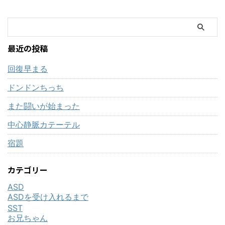
最近の投稿
回復早まる
ドンドンちっち
また闘いが始まった
中心静脈カテーテル
宿題
カテゴリー
ASD
ASDを受け入れるまで
SST
お兄ちゃん