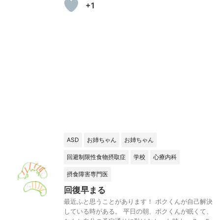
+1
ASD
お姉ちゃん
お姉ちゃん
回避制限性食物摂取症
学校
心療内科
摂食障害専門医
回復早まる
最近ふと思うことがあります！ ボクくんが自己解決
している時がある。 平日の朝、ボクくんが眠くて、