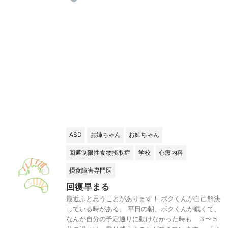
ASD
お姉ちゃん
お姉ちゃん
回避制限性食物摂取症
学校
心療内科
摂食障害専門医
回復早まる
最近ふと思うことがあります！ ボクくんが自己解決
している時がある。 平日の朝、ボクくんが眠くて、
なんか自分の予定通りに動けなかった時も ３〜５