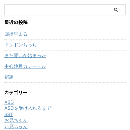
最近の投稿
回復早まる
ドンドンちっち
また闘いが始まった
中心静脈カテーテル
宿題
カテゴリー
ASD
ASDを受け入れるまで
SST
お兄ちゃん
お兄ちゃん