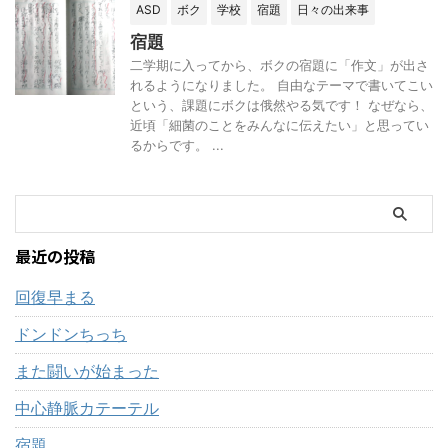
ASD
ボク
学校
宿題
日々の出来事
宿題
二学期に入ってから、ボクの宿題に「作文」が出さ
れるようになりました。 自由なテーマで書いてこい
という、課題にボクは俄然やる気です！ なぜなら、
近頃「細菌のことをみんなに伝えたい」と思ってい
るからです。 ...
最近の投稿
回復早まる
ドンドンちっち
また闘いが始まった
中心静脈カテーテル
宿題