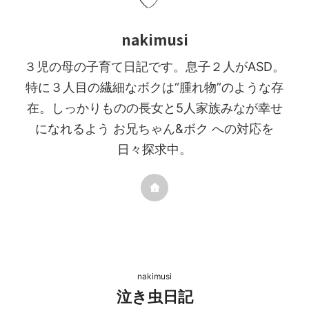
nakimusi
３児の母の子育て日記です。息子２人がASD。
特に３人目の繊細なボクは“腫れ物”のような存
在。しっかりものの長女と5人家族みなが幸せ
になれるよう お兄ちゃん&ボク への対応を
日々探求中。
nakimusi
泣き虫日記