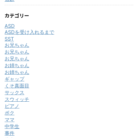
カテゴリー
ASD
ASDを受け入れるまで
SST
お兄ちゃん
お兄ちゃん
お兄ちゃん
お姉ちゃん
お姉ちゃん
ギャップ
くそ真面目
サックス
スウィッチ
ピアノ
ボク
ママ
中学生
事件