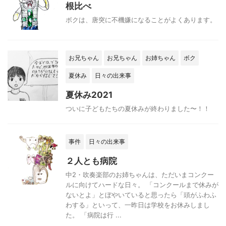
根比べ
ボクは、唐突に不機嫌になることがよくあります。
お兄ちゃん
お兄ちゃん
お姉ちゃん
ボク
夏休み
日々の出来事
夏休み2021
ついに子どもたちの夏休みが終わりました〜！！
事件
日々の出来事
２人とも病院
中2・吹奏楽部のお姉ちゃんは、ただいまコンクー
ルに向けてハードな日々。 「コンクールまで休みが
ないとよ」とぼやいていると思ったら「頭がふわふ
わする」といって、一昨日は学校をお休みしまし
た。 「病院は行 ...