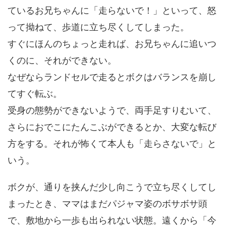
ているお兄ちゃんに「走らないで！」といって、怒
って拗ねて、歩道に立ち尽くしてしまった。
すぐにほんのちょっと走れば、お兄ちゃんに追いつ
くのに、それができない。
なぜならランドセルで走るとボクはバランスを崩し
てすぐ転ぶ。
受身の態勢ができないようで、両手足すりむいて、
さらにおでこにたんこぶができるとか、大変な転び
方をする。それが怖くて本人も「走らさないで」と
いう。
ボクが、通りを挟んだ少し向こうで立ち尽くしてし
まったとき、ママはまだパジャマ姿のボサボサ頭
で、敷地から一歩も出られない状態。遠くから「今