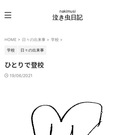
nakimusi
泣き虫日記
HOME
>
日々の出来事
>
学校
>
学校
日々の出来事
ひとりで登校
19/06/2021