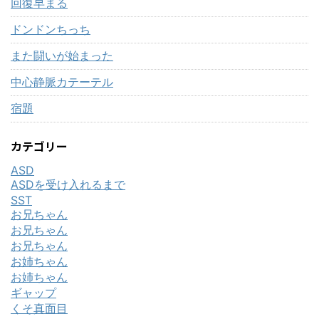
回復早まる
ドンドンちっち
また闘いが始まった
中心静脈カテーテル
宿題
カテゴリー
ASD
ASDを受け入れるまで
SST
お兄ちゃん
お兄ちゃん
お兄ちゃん
お姉ちゃん
お姉ちゃん
ギャップ
くそ真面目