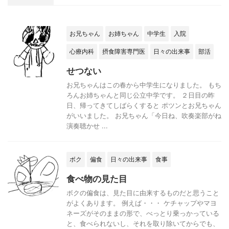
お兄ちゃん
お姉ちゃん
中学生
入院
心療内科
摂食障害専門医
日々の出来事
部活
せつない
お兄ちゃんはこの春から中学生になりました。 もち
ろんお姉ちゃんと同じ公立中学です。 ２日目の昨
日、帰ってきてしばらくすると ポツンとお兄ちゃん
がいいました。 お兄ちゃん「今日ね、吹奏楽部がね
演奏聴かせ ...
ボク
偏食
日々の出来事
食事
食べ物の見た目
ボクの偏食は、見た目に由来するものだと思うこと
がよくあります。 例えば・・・ ケチャップやマヨ
ネーズがそのままの形で、べっとり乗っかっている
と、食べられないし、それを取り除いてからでも、