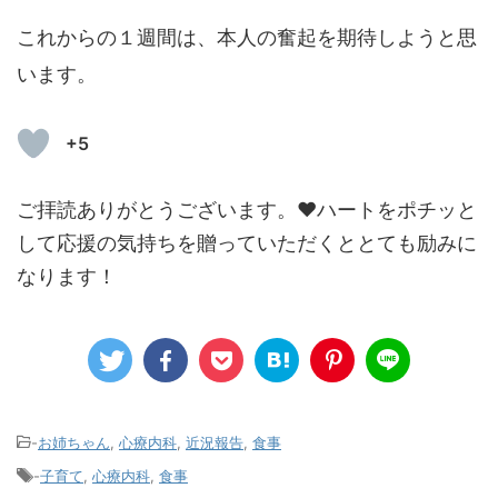
これからの１週間は、本人の奮起を期待しようと思
います。
+5
ご拝読ありがとうございます。❤ハートをポチッと
して応援の気持ちを贈っていただくととても励みに
なります！
-
お姉ちゃん
,
心療内科
,
近況報告
,
食事
-
子育て
,
心療内科
,
食事