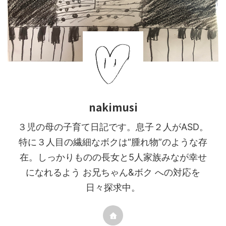
nakimusi
３児の母の子育て日記です。息子２人がASD。
特に３人目の繊細なボクは“腫れ物”のような存
在。しっかりものの長女と5人家族みなが幸せ
になれるよう お兄ちゃん&ボク への対応を
日々探求中。