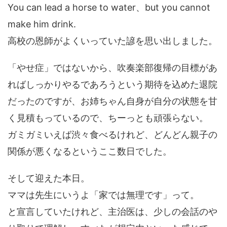
You can lead a horse to water、but you cannot
make him drink.
高校の恩師がよくいっていた諺を思い出しました。
「やせ症」ではないから、吹奏楽部復帰の目標があ
ればしっかりやるであろうという期待を込めた退院
だったのですが、お姉ちゃん自身が自分の状態を甘
く見積もっているので、ちーっとも頑張らない。
ガミガミいえば渋々食べるけれど、どんどん親子の
関係が悪くなるというここ数日でした。
そして迎えた本日。
ママは先生にいうよ「家では無理です」って。
と宣言していたけれど、主治医は、少しの会話のや