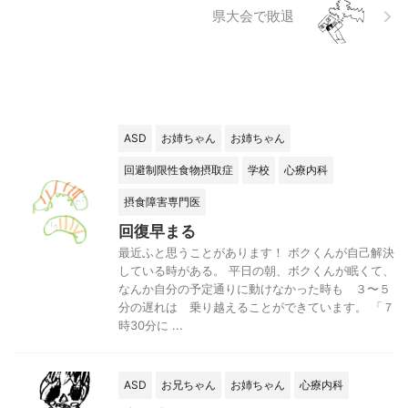
県大会で敗退
ASD
お姉ちゃん
お姉ちゃん
回避制限性食物摂取症
学校
心療内科
摂食障害専門医
回復早まる
最近ふと思うことがあります！ ボクくんが自己解決
している時がある。 平日の朝、ボクくんが眠くて、
なんか自分の予定通りに動けなかった時も ３〜５
分の遅れは 乗り越えることができています。 「７
時30分に ...
ASD
お兄ちゃん
お姉ちゃん
心療内科