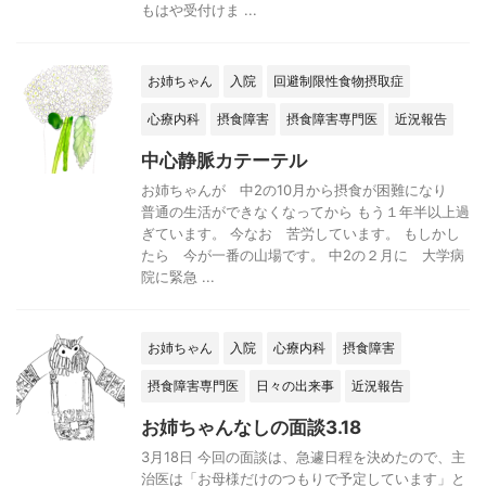
もはや受付けま ...
お姉ちゃん
入院
回避制限性食物摂取症
心療内科
摂食障害
摂食障害専門医
近況報告
中心静脈カテーテル
お姉ちゃんが 中2の10月から摂食が困難になり
普通の生活ができなくなってから もう１年半以上過
ぎています。 今なお 苦労しています。 もしかし
たら 今が一番の山場です。 中2の２月に 大学病
院に緊急 ...
お姉ちゃん
入院
心療内科
摂食障害
摂食障害専門医
日々の出来事
近況報告
お姉ちゃんなしの面談3.18
3月18日 今回の面談は、急遽日程を決めたので、主
治医は「お母様だけのつもりで予定しています」と