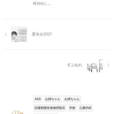
時30分に ...
夏休み2021
ずぶぬれ
ASD
お姉ちゃん
お姉ちゃん
回避制限性食物摂取症
学校
心療内科