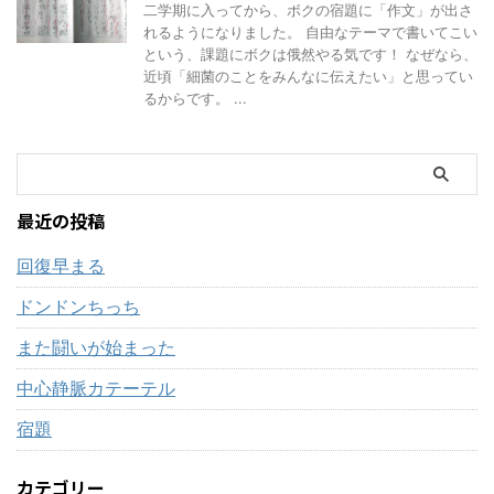
二学期に入ってから、ボクの宿題に「作文」が出さ
れるようになりました。 自由なテーマで書いてこい
という、課題にボクは俄然やる気です！ なぜなら、
近頃「細菌のことをみんなに伝えたい」と思ってい
るからです。 ...
最近の投稿
回復早まる
ドンドンちっち
また闘いが始まった
中心静脈カテーテル
宿題
カテゴリー