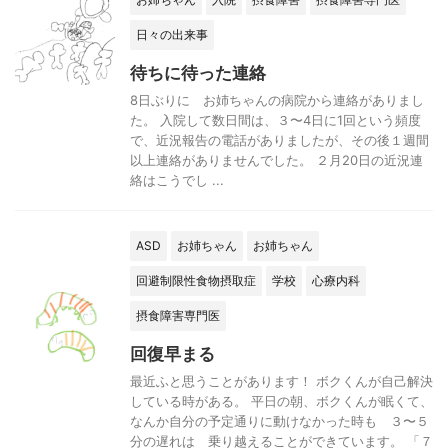
日々の出来事
待ちに待った連絡
8日ぶりに お姉ちゃんの病院から連絡がありまし
た。 入院して数日間は、３〜4日に1回という頻度
で、近況報告の電話がありましたが、その後１週間
以上連絡がありませんでした。 ２月20日の近況連
絡はこうでし ...
ASD
お姉ちゃん
お姉ちゃん
回避制限性食物摂取症
学校
心療内科
摂食障害専門医
回復早まる
最近ふと思うことがあります！ ボクくんが自己解決
している時がある。 平日の朝、ボクくんが眠くて、
なんか自分の予定通りに動けなかった時も ３〜５
分の遅れは 乗り越えることができています。 「７