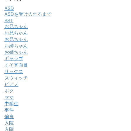
ASD
ASDを受け入れるまで
SST
お兄ちゃん
お兄ちゃん
お兄ちゃん
お姉ちゃん
お姉ちゃん
ギャップ
くそ真面目
サックス
スウィッチ
ピアノ
ボク
ママ
中学生
事件
偏食
入院
入院